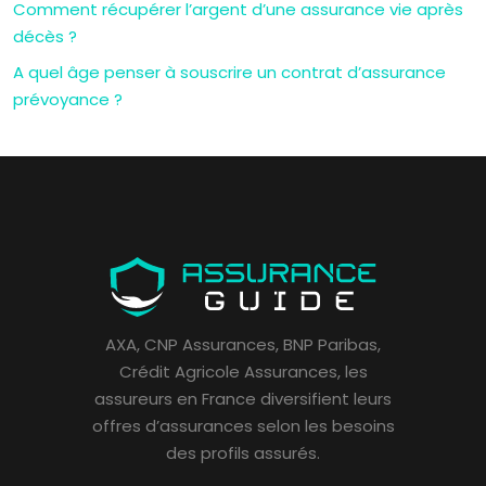
Comment récupérer l’argent d’une assurance vie après
décès ?
A quel âge penser à souscrire un contrat d’assurance
prévoyance ?
AXA, CNP Assurances, BNP Paribas,
Crédit Agricole Assurances, les
assureurs en France diversifient leurs
offres d’assurances selon les besoins
des profils assurés.