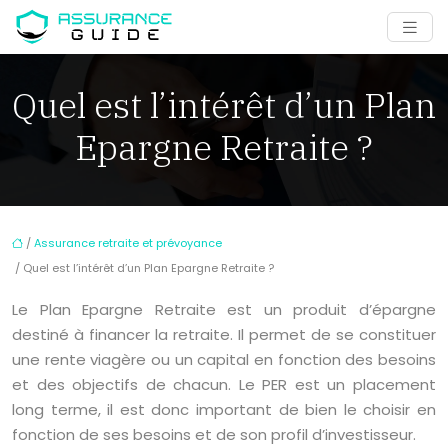
Quel est l’intérêt d’un Plan
Epargne Retraite ?
/
Assurance retraite et prévoyance
/ Quel est l’intérêt d’un Plan Epargne Retraite ?
Le Plan Epargne Retraite est un produit d’épargne
destiné à financer la retraite. Il permet de se constituer
une rente viagère ou un capital en fonction des besoins
et des objectifs de chacun. Le PER est un placement
long terme, il est donc important de bien le choisir en
fonction de ses besoins et de son profil d’investisseur.