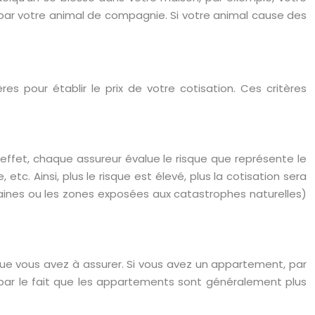
 par votre animal de compagnie. Si votre animal cause des
s pour établir le prix de votre cotisation. Ces critères
En effet, chaque assureur évalue le risque que représente le
etc. Ainsi, plus le risque est élevé, plus la cotisation sera
aines ou les zones exposées aux catastrophes naturelles)
ue vous avez à assurer. Si vous avez un appartement, par
 par le fait que les appartements sont généralement plus