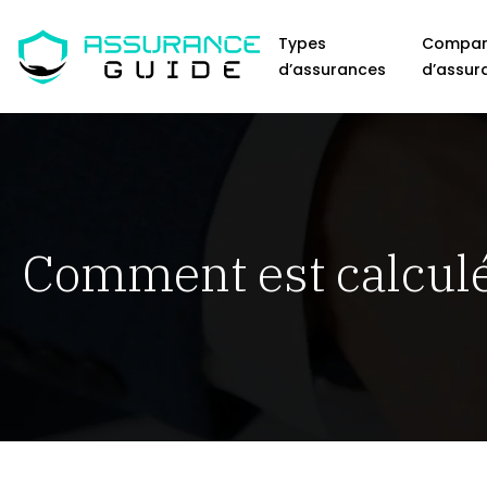
Types
Compar
d’assurances
d’assur
Comment est calculée