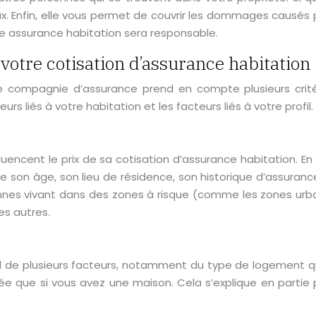
x. Enfin, elle vous permet de couvrir les dommages causés
 assurance habitation sera responsable.
 votre cotisation d’assurance habitation
 compagnie d’assurance prend en compte plusieurs critère
rs liés à votre habitation et les facteurs liés à votre profil.
influencent le prix de sa cotisation d’assurance habitation. 
ue son âge, son lieu de résidence, son historique d’assurance, 
onnes vivant dans des zones à risque (comme les zones urb
es autres.
nd de plusieurs facteurs, notamment du type de logement q
e que si vous avez une maison. Cela s’explique en partie