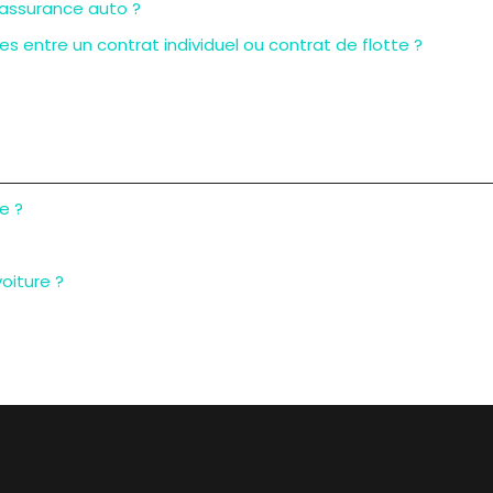
 assurance auto ?
es entre un contrat individuel ou contrat de flotte ?
e ?
oiture ?