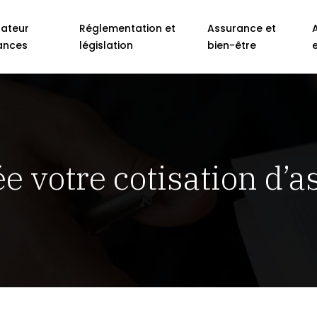
ateur
Réglementation et
Assurance et
ances
législation
bien-être
 votre cotisation d’a