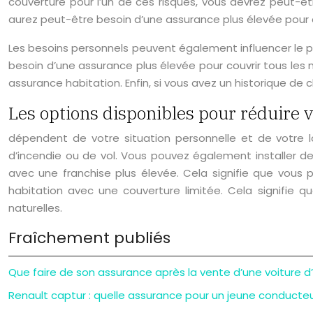
couverture pour l’un de ces risques, vous devrez peut-ê
aurez peut-être besoin d’une assurance plus élevée pour c
Les besoins personnels peuvent également influencer le pr
besoin d’une assurance plus élevée pour couvrir tous les
assurance habitation. Enfin, si vous avez un historique de
Les options disponibles pour réduire v
dépendent de votre situation personnelle et de votre l
d’incendie ou de vol. Vous pouvez également installer de
avec une franchise plus élevée. Cela signifie que vou
habitation avec une couverture limitée. Cela signifi
naturelles.
Fraîchement publiés
Que faire de son assurance après la vente d’une voiture d
Renault captur : quelle assurance pour un jeune conducteu