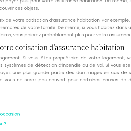
tre payer plus pour votre assurance habitation. De même, 
ouvrir ces objets.
ix de votre cotisation d’assurance habitation. Par exemple
 membres de votre famille. De même, si vous habitez dans un
 claims, vous paierez probablement plus pour votre assurance
otre cotisation d’assurance habitation
ogement. Si vous êtes propriétaire de votre logement, vo
s systèmes de détection d’incendie ou de vol. Si vous ête
s payez une plus grande partie des dommages en cas de s
e que vous ne serez pas couvert pour certaines causes d
’occasion
r ?