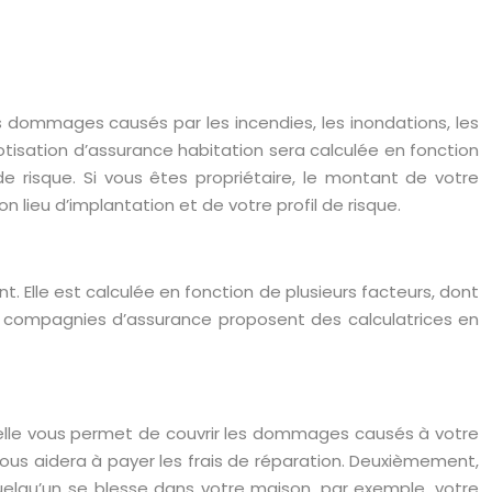
s dommages causés par les incendies, les inondations, les
otisation d’assurance habitation sera calculée en fonction
e risque. Si vous êtes propriétaire, le montant de votre
 lieu d’implantation et de votre profil de risque.
Elle est calculée en fonction de plusieurs facteurs, dont
urs compagnies d’assurance proposent des calculatrices en
 elle vous permet de couvrir les dommages causés à votre
ous aidera à payer les frais de réparation. Deuxièmement,
uelqu’un se blesse dans votre maison, par exemple, votre