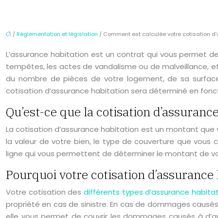
/
Réglementation et législation
/ Comment est calculée votre cotisation d’
L’assurance habitation est un contrat qui vous permet de
tempêtes, les actes de vandalisme ou de malveillance, et 
du nombre de pièces de votre logement, de sa surface ha
cotisation d’assurance habitation sera déterminé en fonctio
Qu’est-ce que la cotisation d’assurance
La cotisation d’assurance habitation est un montant que 
la valeur de votre bien, le type de couverture que vous 
ligne qui vous permettent de déterminer le montant de vo
Pourquoi votre cotisation d’assurance 
Votre cotisation des
différents types d’assurance habita
propriété en cas de sinistre. En cas de dommages causés 
elle vous permet de couvrir les dommages causés à d’aut