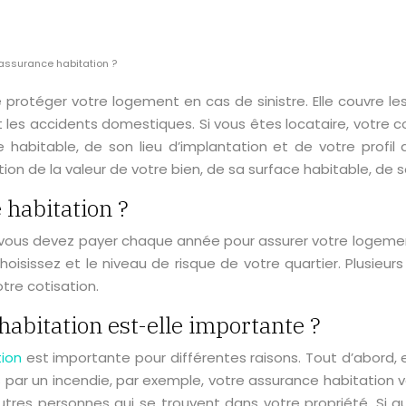
assurance habitation ?
 protéger votre logement en cas de sinistre. Elle couvre le
les accidents domestiques. Si vous êtes locataire, votre c
bitable, de son lieu d’implantation et de votre profil d
n de la valeur de votre bien, de sa surface habitable, de son
 habitation ?
vous devez payer chaque année pour assurer votre logement. 
choisissez et le niveau de risque de votre quartier. Plusie
tre cotisation.
habitation est-elle importante ?
tion
est importante pour différentes raisons. Tout d’abord,
par un incendie, par exemple, votre assurance habitation v
res personnes qui se trouvent dans votre propriété. Si q