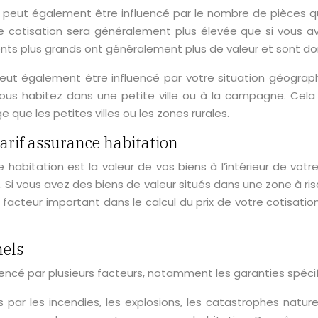
ion peut également être influencé par le nombre de pièces
e cotisation sera généralement plus élevée que si vous
ments plus grands ont généralement plus de valeur et sont do
 peut également être influencé par votre situation géograp
us habitez dans une petite ville ou à la campagne. Cela s’
que les petites villes ou les zones rurales.
tarif assurance habitation
e habitation est la valeur de vos biens à l’intérieur de vo
. Si vous avez des biens de valeur situés dans une zone à r
cteur important dans le calcul du prix de votre cotisation
nels
luencé par plusieurs facteurs, notamment les garanties spéci
ar les incendies, les explosions, les catastrophes naturel