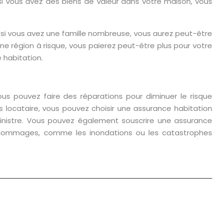
si vous avez des biens de valeur dans votre maison, vous
, si vous avez une famille nombreuse, vous aurez peut-être
e région à risque, vous paierez peut-être plus pour votre
 habitation.
us pouvez faire des réparations pour diminuer le risque
s locataire, vous pouvez choisir une assurance habitation
inistre. Vous pouvez également souscrire une assurance
e dommages, comme les inondations ou les catastrophes