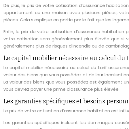
De plus, le prix de votre cotisation d’assurance habitat
appartement ou une maison avec plusieurs pièces, votr
pièces. Cela s’explique en partie par le fait que les loge
Enfin, le prix de votre cotisation d’assurance habitation
votre cotisation sera généralement plus élevée que si vo
généralement plus de risques d’incendie ou de cambriolage 
Le capital mobilier nécessaire au calcul du 
Le capital mobilier nécessaire au calcul du tarif assuranc
valeur des biens que vous possédez et de leur localisation
La valeur des biens que vous possédez est également un fa
vous devrez payer une prime d’assurance plus élevée.
Les garanties spécifiques et besoins person
Le prix de votre cotisation d’assurance habitation est inf
Les garanties spécifiques incluent les dommages causés p